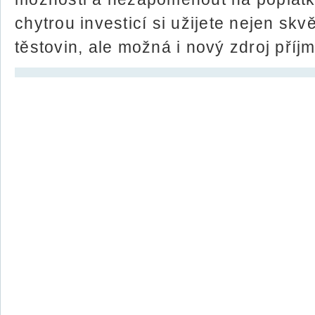
chytrou investicí si užijete nejen sk
těstovin, ale možná i nový zdroj příj