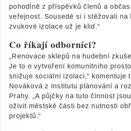
pohodlně z příspěvků členů a občas
veřejnost. Sousedé si i stěžovali na 
zvukové izolace už je klid.“
Co říkají odborníci?
„Renovace sklepů na hudební zkušeb
Je to o vytvoření komunitního prosto
snižuje sociální izolaci,“ komentuje
Nováková z Institutu plánování a ro
Prahy. „A půjčky na tuto činnost jso
oživit městské části bez nutnosti o
projektů.“