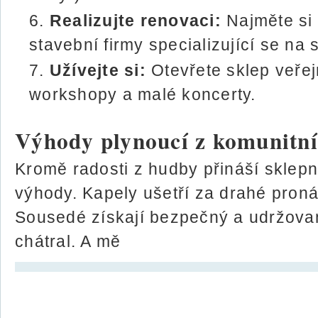
Realizujte renovaci:
Najměte si 
stavební firmy specializující se na 
Užívejte si:
Otevřete sklep veřej
workshopy a malé koncerty.
Výhody plynoucí z komunitní
Kromě radosti z hudby přináší sklep
výhody. Kapely ušetří za drahé proná
Sousedé získají bezpečný a udržovaný
chátral. A mě