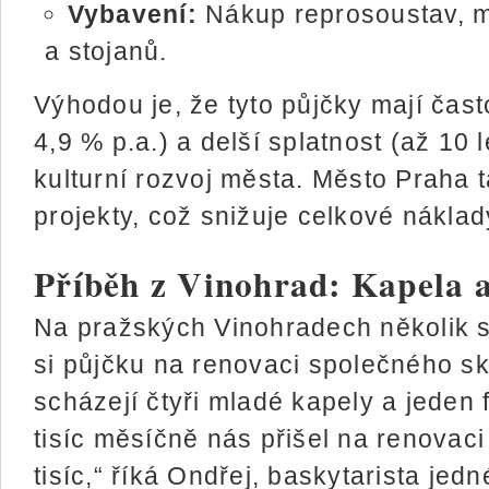
Vybavení:
Nákup reprosoustav, m
a stojanů.
Výhodou je, že tyto půjčky mají čas
4,9 % p.a.) a delší splatnost (až 10 
kulturní rozvoj města. Město Praha 
projekty, což snižuje celkové náklad
Příběh z Vinohrad: Kapela 
Na pražských Vinohradech několik so
si půjčku na renovaci společného s
scházejí čtyři mladé kapely a jeden 
tisíc měsíčně nás přišel na renovac
tisíc,“ říká Ondřej, baskytarista jed