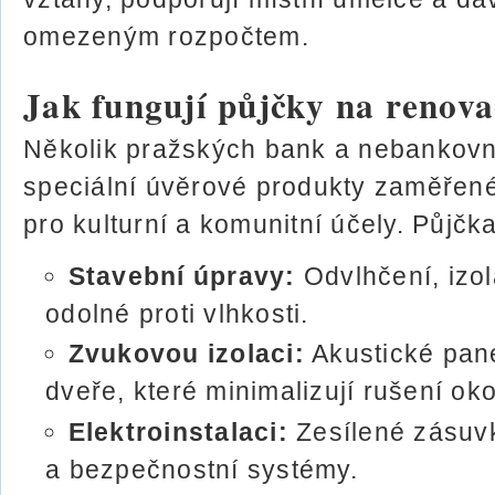
omezeným rozpočtem.
Jak fungují půjčky na renova
Několik pražských bank a nebankovníc
speciální úvěrové produkty zaměřené 
pro kulturní a komunitní účely. Půjčk
Stavební úpravy:
Odvlhčení, izol
odolné proti vlhkosti.
Zvukovou izolaci:
Akustické panel
dveře, které minimalizují rušení oko
Elektroinstalaci:
Zesílené zásuvk
a bezpečnostní systémy.