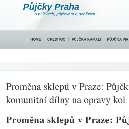
Půjčky Praha
o půjčkách, půjčování a penězích
HOME
CREDITGO
PŮJČKA KAMALI
PŮJČKA VIA
Proměna sklepů v Praze: Půjčk
komunitní dílny na opravy kol
Proměna sklepů v Praze: Pů