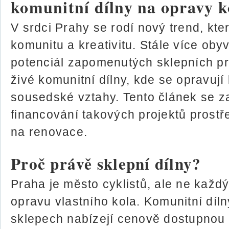
komunitní dílny na opravy k
V srdci Prahy se rodí nový trend, kter
komunitu a kreativitu. Stále více oby
potenciál zapomenutých sklepních pr
živé komunitní dílny, kde se opravují k
sousedské vztahy. Tento článek se z
financování takových projektů prostř
na renovace.
Proč právě sklepní dílny?
Praha je město cyklistů, ale ne každ
opravu vlastního kola. Komunitní díl
sklepech nabízejí cenově dostupnou 