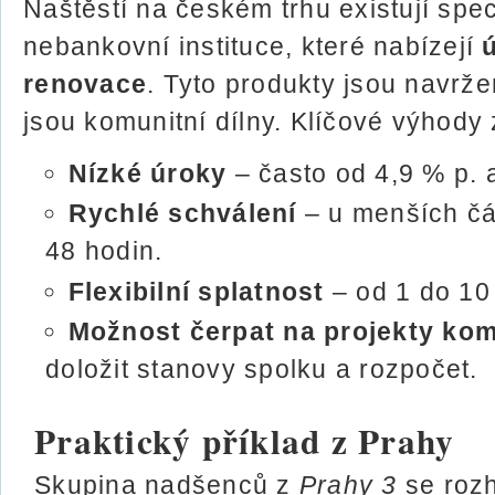
Naštěstí na českém trhu existují spe
nebankovní instituce, které nabízejí
renovace
. Tyto produkty jsou navrže
jsou komunitní dílny. Klíčové výhody 
Nízké úroky
– často od 4,9 % p. a
Rychlé schválení
– u menších čá
48 hodin.
Flexibilní splatnost
– od 1 do 10 
Možnost čerpat na projekty kom
doložit stanovy spolku a rozpočet.
Praktický příklad z Prahy
Skupina nadšenců z
Prahy 3
se rozh