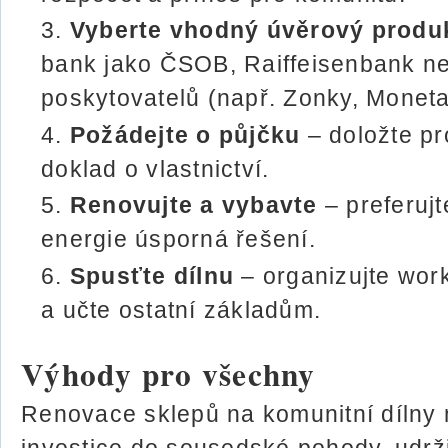
Vyberte vhodný úvěrový produ
bank jako ČSOB, Raiffeisenbank n
poskytovatelů (např. Zonky, Moneta
Požádejte o půjčku
– doložte pr
doklad o vlastnictví.
Renovujte a vybavte
– preferujt
energie úsporná řešení.
Spusťte dílnu
– organizujte wor
a učte ostatní základům.
Výhody pro všechny
Renovace sklepů na komunitní dílny n