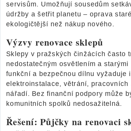
servisům. Umožňují sousedům setkáv
údržby a šetřit planetu – oprava staré
ekologičtější než nákup nového.
Výzvy renovace sklepů
Sklepy v pražských činžácích často tr
nedostatečným osvětlením a starými 
funkční a bezpečnou dílnu vyžaduje i
elektroinstalace, větrání, pracovních 
nářadí. Bez finanční podpory může b
komunitních spolků nedosažitelná.
Řešení: Půjčky na renovaci s