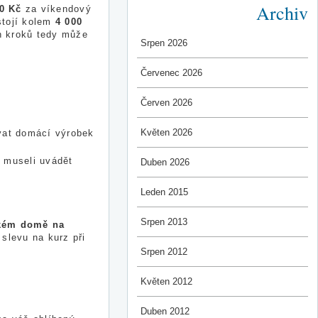
Archiv
0 Kč
za víkendový
stojí kolem
4 000
h kroků tedy může
Srpen 2026
Červenec 2026
Červen 2026
Květen 2026
vat domácí výrobek
 museli uvádět
Duben 2026
Leden 2015
Srpen 2013
kém domě na
 slevu na kurz při
Srpen 2012
Květen 2012
Duben 2012