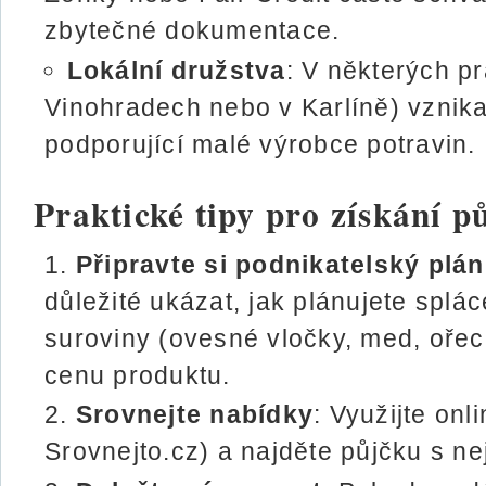
zbytečné dokumentace.
Lokální družstva
: V některých pr
Vinohradech nebo v Karlíně) vznika
podporující malé výrobce potravin.
Praktické tipy pro získání p
Připravte si podnikatelský plán
důležité ukázat, jak plánujete splá
suroviny (ovesné vločky, med, oře
cenu produktu.
Srovnejte nabídky
: Využijte on
Srovnejto.cz) a najděte půjčku s n