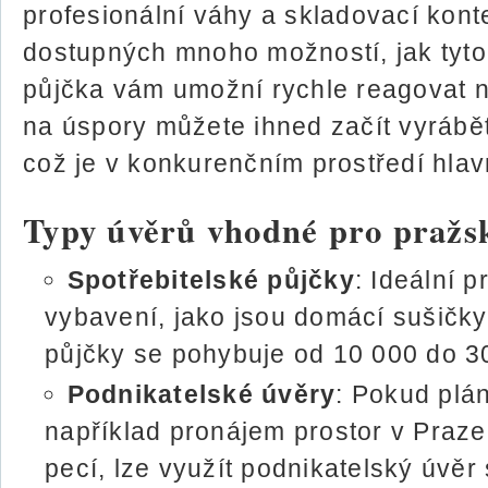
profesionální váhy a skladovací konte
dostupných mnoho možností, jak tyto 
půjčka vám umožní rychle reagovat n
na úspory můžete ihned začít vyrábět
což je v konkurenčním prostředí hlav
Typy úvěrů vhodné pro pražs
Spotřebitelské půjčky
: Ideální 
vybavení, jako jsou domácí sušičky
půjčky se pohybuje od 10 000 do 3
Podnikatelské úvěry
: Pokud plán
například pronájem prostor v Praz
pecí, lze využít podnikatelský úvěr 