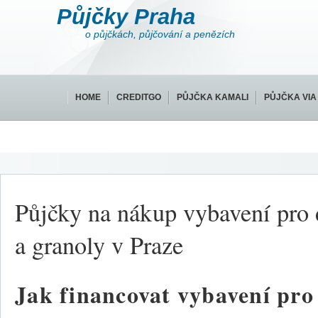
Půjčky Praha
o půjčkách, půjčování a penězích
HOME
CREDITGO
PŮJČKA KAMALI
PŮJČKA VIA
Půjčky na nákup vybavení pro
a granoly v Praze
Jak financovat vybavení pr