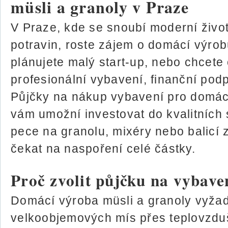
müsli a granoly v Praze
V Praze, kde se snoubí moderní životní
potravin, roste zájem o domácí výrob
plánujete malý start-up, nebo chcete
profesionální vybavení, finanční pod
Půjčky na nákup vybavení pro domácí
vám umožní investovat do kvalitních s
pece na granolu, mixéry nebo balicí z
čekat na naspoření celé částky.
Proč zvolit půjčku na vybave
Domácí výroba müsli a granoly vyžadu
velkoobjemových mís přes teplovzdu