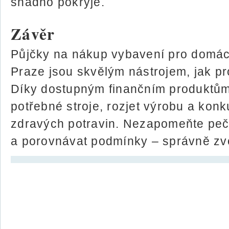
snadno pokryje.
Závěr
Půjčky na nákup vybavení pro domácí
Praze jsou skvělým nástrojem, jak pr
Díky dostupným finančním produktům
potřebné stroje, rozjet výrobu a kon
zdravých potravin. Nezapomeňte pečl
a porovnávat podmínky – správně zv