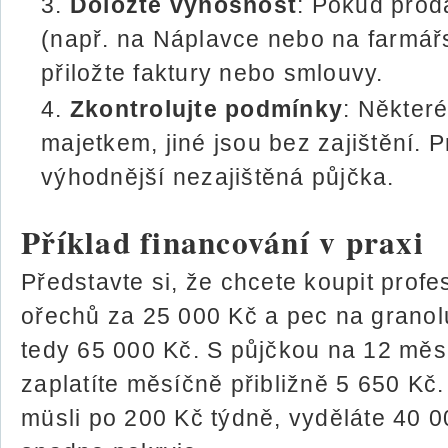
Doložte výnosnost
: Pokud prod
(např. na Náplavce nebo na farmářs
přiložte faktury nebo smlouvy.
Zkontrolujte podmínky
: Některé
majetkem, jiné jsou bez zajištění. 
výhodnější nezajištěná půjčka.
Příklad financování v praxi
Představte si, že chcete koupit profe
ořechů za 25 000 Kč a pec na granol
tedy 65 000 Kč. S půjčkou na 12 mě
zaplatíte měsíčně přibližně 5 650 Kč
müsli po 200 Kč týdně, vyděláte 40 