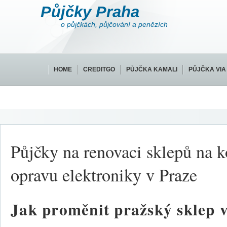
Půjčky Praha
o půjčkách, půjčování a penězích
HOME
CREDITGO
PŮJČKA KAMALI
PŮJČKA VIA
Půjčky na renovaci sklepů na k
opravu elektroniky v Praze
Jak proměnit pražský sklep 