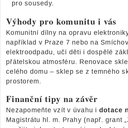
pro sousedy.
Výhody pro komunitu i vás
Komunitní dílny na opravu elektroniky
například v Praze 7 nebo na Smíchov
elektroodpadu, učí děti i dospělé zák
přátelskou atmosféru. Renovace skle
celého domu – sklep se z temného sk
prostorem.
Finanční tipy na závěr
Nezapomeňte vzít v úvahu i
dotace n
Magistrátu hl. m. Prahy (např. grant 