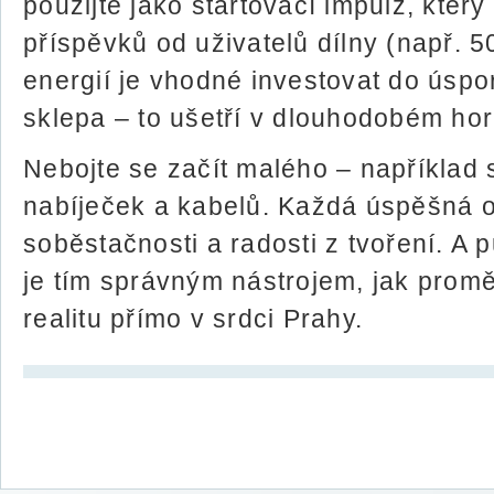
použijte jako startovací impulz, který
příspěvků od uživatelů dílny (např. 
energií je vhodné investovat do úspo
sklepa – to ušetří v dlouhodobém hor
Nebojte se začít malého – například 
nabíječek a kabelů. Každá úspěšná o
soběstačnosti a radosti z tvoření. A 
je tím správným nástrojem, jak promě
realitu přímo v srdci Prahy.