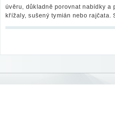
úvěru, důkladně porovnat nabídky a 
křížaly, sušený tymián nebo rajčata. 