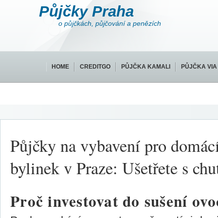
Půjčky Praha
o půjčkách, půjčování a penězích
HOME
CREDITGO
PŮJČKA KAMALI
PŮJČKA VIA
Půjčky na vybavení pro domácí
bylinek v Praze: Ušetřete s chu
Proč investovat do sušení ovo