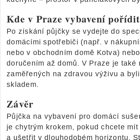
Kde v Praze vybavení pořídi
Po získání půjčky se vydejte do spec
domácími spotřebiči (např. v nákupn
nebo v obchodním domě Kotva) nebo
doručením až domů. V Praze je také
zaměřených na zdravou výživu a byli
skladem.
Závěr
Půjčka na vybavení pro domácí sušen
je chytrým krokem, pokud chcete mít k
a ušetřit v dlouhodobém horizontu. St