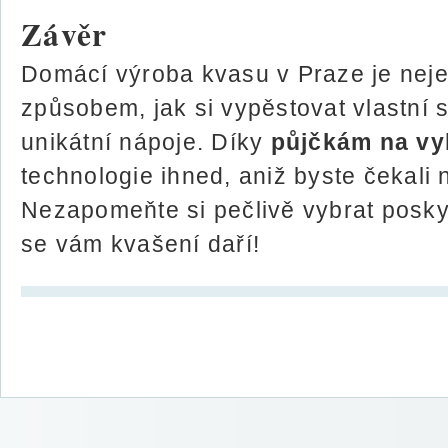
Závěr
Domácí výroba kvasu v Praze je neje
způsobem, jak si vypěstovat vlastní 
unikátní nápoje. Díky
půjčkám na vy
technologie ihned, aniž byste čekali 
Nezapomeňte si pečlivě vybrat poskyt
se vám kvašení daří!