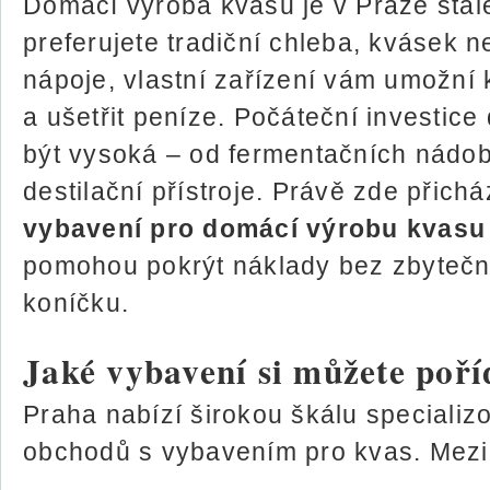
Domácí výroba kvasu je v Praze stále
preferujete tradiční chleba, kvásek n
nápoje, vlastní zařízení vám umožní k
a ušetřit peníze. Počáteční investic
být vysoká – od fermentačních nádob
destilační přístroje. Právě zde přich
vybavení pro domácí výrobu kvasu
pomohou pokrýt náklady bez zbyteč
koníčku.
Jaké vybavení si můžete poří
Praha nabízí širokou škálu specializ
obchodů s vybavením pro kvas. Mezi n