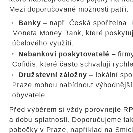
Mezi doporučované možnosti patří:
Banky
– např. Česká spořitelna,
Moneta Money Bank, které poskytuj
účelového využití.
Nebankoví poskytovatelé
– firm
Cofidis, které často schvalují rychl
Družstevní záložny
– lokální spo
Praze mohou nabídnout výhodnější
obyvatele.
Před výběrem si vždy porovnejte RP
a dobu splatnosti. Doporučujeme tak
pobočky v Praze, například na Smíc