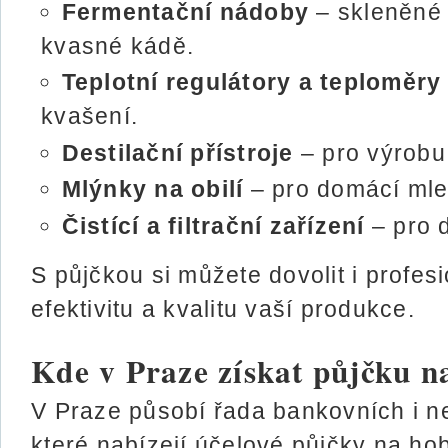
Fermentační nádoby
– skleněné 
kvasné kádě.
Teplotní regulátory a teploměry
kvašení.
Destilační přístroje
– pro výrobu 
Mlýnky na obilí
– pro domácí mlet
Čistící a filtrační zařízení
– pro 
S půjčkou si můžete dovolit i profes
efektivitu a kvalitu vaší produkce.
Kde v Praze získat půjčku n
V Praze působí řada bankovních i ne
které nabízejí účelové půjčky na ho