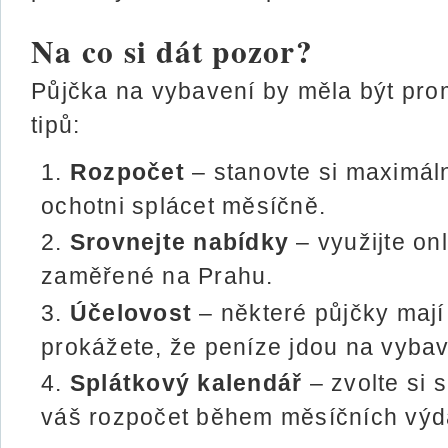
Na co si dát pozor?
Půjčka na vybavení by měla být pro
tipů:
Rozpočet
– stanovte si maximáln
ochotni splácet měsíčně.
Srovnejte nabídky
– využijte on
zaměřené na Prahu.
Účelovost
– některé půjčky mají
prokážete, že peníze jdou na vybav
Splátkový kalendář
– zvolte si s
váš rozpočet během měsíčních výda