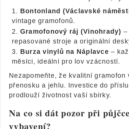
Bontonland (Václavské náměst
vintage gramofonů.
Gramofonový ráj (Vinohrady)
– 
repasované stroje a originální desky
Burza vinylů na Náplavce
– kaž
měsíci, ideální pro lov vzácností.
Nezapomeňte, že kvalitní gramofon v
přenosku a jehlu. Investice do příslu
prodlouží životnost vaší sbírky.
Na co si dát pozor při půjčc
vybavení?