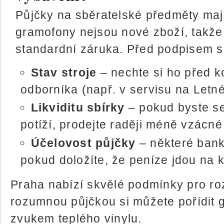
Půjčky na sběratelské předměty mají
gramofony nejsou nové zboží, takže
standardní záruka. Před podpisem s
Stav stroje
– nechte si ho před k
odborníka (např. v servisu na Letné
Likviditu sbírky
– pokud byste se
potíží, prodejte raději méně vzácné 
Účelovost půjčky
– některé banky
pokud doložíte, že peníze jdou na ku
Praha nabízí skvělé podmínky pro ro
rozumnou půjčkou si můžete pořídit g
zvukem teplého vinylu.