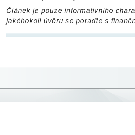
Článek je pouze informativního char
jakéhokoli úvěru se poraďte s finan